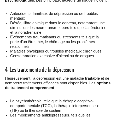
psychologiques
. Les principaux facteurs de risque incluent :
Antécédents familiaux de dépression ou de troubles
mentaux
Déséquilibre chimique dans le cerveau, notamment une
diminution des neurotransmetteurs tels que la sérotonine
et la noradrénaline
Événements traumatisants ou stressants tels que la
perte d’un être cher, le chômage ou les problèmes
relationnels
Maladies physiques ou troubles médicaux chroniques
Consommation excessive d’alcool ou de drogues
4. Les traitements de la dépression
Heureusement, la dépression est une
maladie traitable
et de
nombreux traitements efficaces sont disponibles. Les
options
de traitement comprennent
:
La psychothérapie, telle que la thérapie cognitivo-
comportementale (TCC), la thérapie interpersonnelle
(TIP) ou la thérapie de soutien
Les médicaments antidépresseurs, tels que les