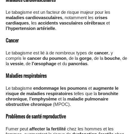
Le tabagisme est un facteur de risque majeur pour les
maladies cardiovasculaires
, notamment les
crises
cardiaques
, les
accidents vasculaires cérébraux
et
l’hypertension artérielle
.
Cancer
Le tabagisme est lié à de nombreux types de
cancer
, y
compris le
cancer du poumon
, de la
gorge
, de la
bouche
, de
la
vessie
, de
l’œsophage
et du
pancréas
.
Maladies respiratoires
Le tabagisme
endommage les poumons
et
augmente le
risque de maladies respiratoires
telles que la
bronchite
chronique
,
l’emphysème
et la
maladie pulmonaire
obstructive chronique
(MPOC).
Problèmes de santé reproductive
Fumer peut
affecter la fertilité
chez les hommes et les