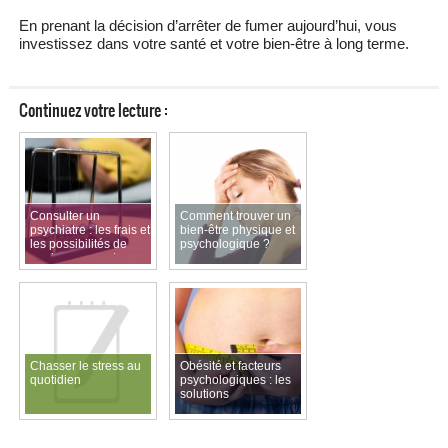
En prenant la décision d’arrêter de fumer aujourd’hui, vous
investissez dans votre santé et votre bien-être à long terme.
Continuez votre lecture :
Consulter un
Comment trouver un
psychiatre : les frais et
bien-être physique et
les possibilités de
psychologique ?
remboursement
Chasser le stress au
Obésité et facteurs
quotidien
psychologiques : les
solutions