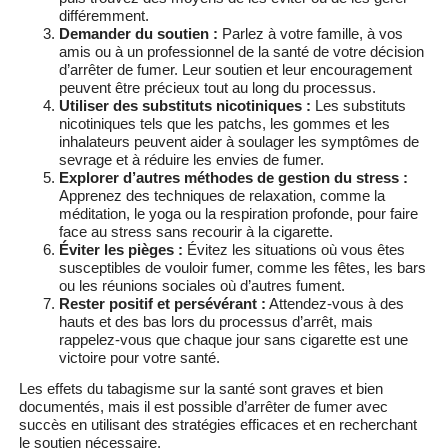
différemment.
Demander du soutien :
Parlez à votre famille, à vos
amis ou à un professionnel de la santé de votre décision
d’arrêter de fumer. Leur soutien et leur encouragement
peuvent être précieux tout au long du processus.
Utiliser des substituts nicotiniques :
Les substituts
nicotiniques tels que les patchs, les gommes et les
inhalateurs peuvent aider à soulager les symptômes de
sevrage et à réduire les envies de fumer.
Explorer d’autres méthodes de gestion du stress :
Apprenez des techniques de relaxation, comme la
méditation, le yoga ou la respiration profonde, pour faire
face au stress sans recourir à la cigarette.
Éviter les pièges :
Évitez les situations où vous êtes
susceptibles de vouloir fumer, comme les fêtes, les bars
ou les réunions sociales où d’autres fument.
Rester positif et persévérant :
Attendez-vous à des
hauts et des bas lors du processus d’arrêt, mais
rappelez-vous que chaque jour sans cigarette est une
victoire pour votre santé.
Les effets du tabagisme sur la santé sont graves et bien
documentés, mais il est possible d’arrêter de fumer avec
succès en utilisant des stratégies efficaces et en recherchant
le soutien nécessaire.