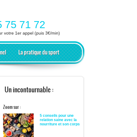
5 75 71 72
ur votre 1er appel (puis 3€/min)
nel
La pratique du sport
Un incontournable :
Zoom sur :
5 conseils pour une
relation saine avec la
nourriture et son corps