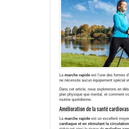
La
marche rapide
est l’une des formes d’
ne nécessite aucun équipement spécial et
Dans cet article, nous explorerons en déta
plan physique que mental, et comment vou
routine quotidienne.
Amélioration de la santé cardiovas
La
marche rapide
est un excellent moyen
cardiaque et en stimulant la circulatio
réduisant ainsi le risque de
maladies card