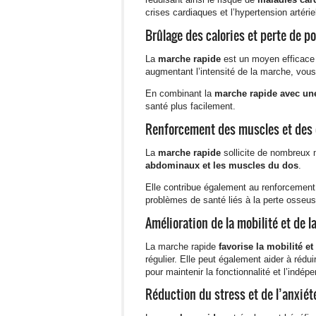
crises cardiaques et l’hypertension artériel
Brûlage des calories et perte de p
La
marche rapide
est un moyen efficac
augmentant l’intensité de la marche, vou
En combinant la
marche rapide avec une
santé plus facilement.
Renforcement des muscles et des 
La
marche rapide
sollicite de nombreux 
abdominaux et les muscles du dos
.
Elle contribue également au renforcement 
problèmes de santé liés à la perte osseus
Amélioration de la mobilité et de la
La marche rapide
favorise la mobilité et 
régulier. Elle peut également aider à réduir
pour maintenir la fonctionnalité et l’indé
Réduction du stress et de l’anxiét