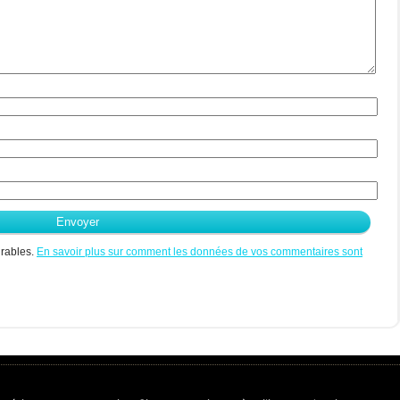
irables.
En savoir plus sur comment les données de vos commentaires sont
 réservés.