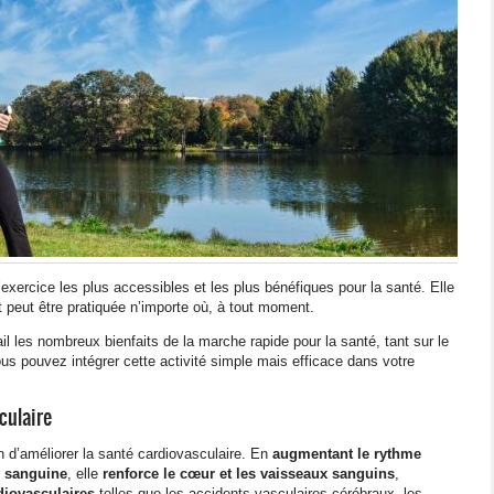
exercice les plus accessibles et les plus bénéfiques pour la santé. Elle
 peut être pratiquée n’importe où, à tout moment.
il les nombreux bienfaits de la marche rapide pour la santé, tant sur le
s pouvez intégrer cette activité simple mais efficace dans votre
culaire
 d’améliorer la santé cardiovasculaire. En
augmentant le rythme
n sanguine
, elle
renforce le cœur et les vaisseaux sanguins
,
iovasculaires
telles que les accidents vasculaires cérébraux, les