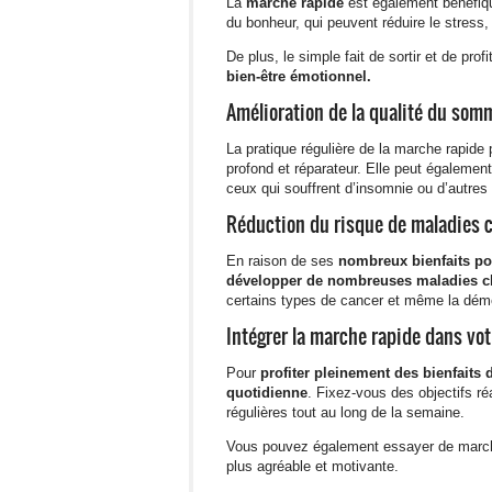
La
marche rapide
est également bénéfiq
du bonheur, qui peuvent réduire le stress, 
De plus, le simple fait de sortir et de prof
bien-être émotionnel.
Amélioration de la qualité du som
La pratique régulière de la marche rapide 
profond et réparateur. Elle peut également
ceux qui souffrent d’insomnie ou d’autres
Réduction du risque de maladies 
En raison de ses
nombreux bienfaits po
développer de nombreuses maladies c
certains types de cancer et même la dém
Intégrer la marche rapide dans vo
Pour
profiter pleinement des bienfaits 
quotidienne
. Fixez-vous des objectifs ré
régulières tout au long de la semaine.
Vous pouvez également essayer de marc
plus agréable et motivante.