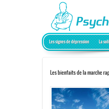
Les signes de dépression
La sol
Les bienfaits de la marche ra