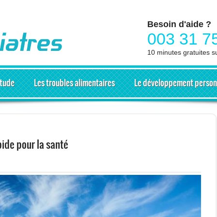
Besoin d'aide ?
003 31 7
10 minutes gratuites s
itude
Les troubles alimentaires
Le développement person
pide pour la santé