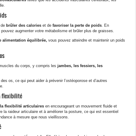
le.
oids
e de
brûler des calories
et de
favoriser la perte de poids
. En
s pouvez augmenter votre métabolisme et brûler plus de graisses.
 alimentation équilibrée,
vous pouvez atteindre et maintenir un poids
os
muscles du corps, y compris les
jambes, les fessiers, les
des os, ce qui peut aider à prévenir l’ostéoporose et d’autres
e.
 flexibilité
la flexibilité articulaires
en encourageant un mouvement fluide et
e la raideur articulaire et à améliorer la posture, ce qui est essentiel
pendance à mesure que nous vieillissons.
é