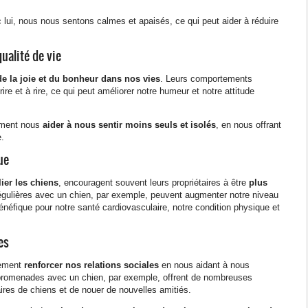
lui, nous nous sentons calmes et apaisés, ce qui peut aider à réduire
ualité de vie
de la joie et du bonheur dans nos vies
. Leurs comportements
ire et à rire, ce qui peut améliorer notre humeur et notre attitude
ement nous
aider à nous sentir moins seuls et isolés
, en nous offrant
.
ue
ier les chiens
, encouragent souvent leurs propriétaires à être
plus
gulières avec un chien, par exemple, peuvent augmenter notre niveau
bénéfique pour notre santé cardiovasculaire, notre condition physique et
es
lement
renforcer nos relations sociales
en nous aidant à nous
promenades avec un chien, par exemple, offrent de nombreuses
aires de chiens et de nouer de nouvelles amitiés.