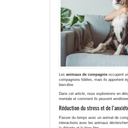
Les
animaux de compagnie
occupent un
compagnons fidèles, mais ils apportent 
bien-être.
Dans cet article, nous explorerons en dét
mentale et comment ils peuvent améliorer 
Réduction du stress et de l’anxiét
Passer du temps avec un animal de com
interactions avec les animaux déclenchent
la détente et le bien-être.