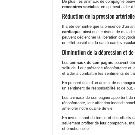
De plus, les animaux de compagnie peuve
rencontres sociales
, ce qui peut aider à 
Réduction de la pression artériell
Il a été démontré que la présence d’un 
cardiaque
, ainsi que le risque de malad
peuvent déclencher la libération d’ocytoci
un effet positif sur la santé cardiovasculai
Diminution de la dépression et de 
Les
animaux de compagnie
peuvent être
solitude. Leur présence réconfortante et 
et aider à combattre les sentiments de tri
En prenant soin d’un animal de compagnie
un sentiment de responsabilité et de but, 
Les animaux de compagnie apportent de no
réconfortante, leur affection inconditionne
améliorer notre qualité de vie.
En investissant du temps et des efforts
seulement profiter de leur compagnie, mai
et émotionnelle.