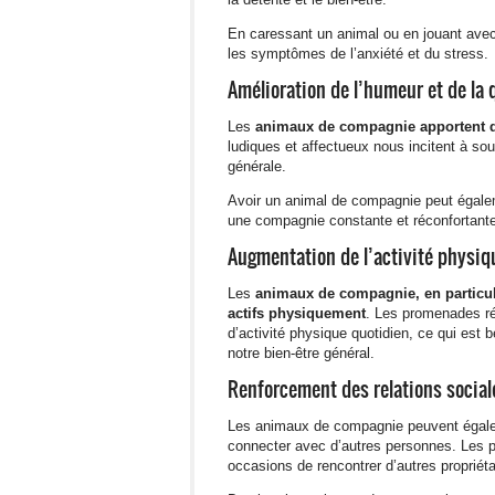
En caressant un animal ou en jouant avec 
les symptômes de l’anxiété et du stress.
Amélioration de l’humeur et de la q
Les
animaux de compagnie
apportent 
ludiques et affectueux nous incitent à sour
générale.
Avoir un animal de compagnie peut égal
une compagnie constante et réconfortante
Augmentation de l’activité physiq
Les
animaux de compagnie, en particul
actifs physiquement
. Les promenades ré
d’activité physique quotidien, ce qui est 
notre bien-être général.
Renforcement des relations social
Les animaux de compagnie peuvent éga
connecter avec d’autres personnes. Les 
occasions de rencontrer d’autres propriét