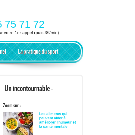
5 75 71 72
ur votre 1er appel (puis 3€/min)
nel
La pratique du sport
Un incontournable :
Zoom sur :
Les aliments qui
peuvent aider à
améliorer l'humeur et
la santé mentale