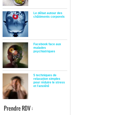
Le débat autour des
châtiments corporels
Facebook face aux
malades
psychiatriques
5 techniques de
relaxation simples
pour réduire le stress
et l'anxiété
Prendre RDV :