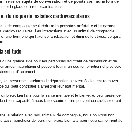
nt servir de
sujets de conversation et de points communs lors de
briser la glace et à renforcer les liens.
e et du risque de maladies cardiovasculaires
animal de compagnie peut
réduire la pression artérielle et le rythme
ies cardiovasculaires. Les interactions avec un animal de compagnie
ne, une hormone qui favorise la relaxation et diminue le stress, ce qui a
re.
la solitude
 d’une grande aide pour les personnes souffrant de dépression et de
leur amour inconditionnel peuvent fournir un soutien émotionnel précieux
stesse et d’isolement.
, les personnes atteintes de dépression peuvent également retrouver
ce qui peut contribuer à améliorer leur état mental.
mbreux bienfaits pour la santé mentale et le bien-être. Leur présence
lle et leur capacité à nous faire sourire et rire peuvent considérablement
 dans la relation avec nos animaux de compagnie, nous pouvons non
s aussi bénéficier de leurs nombreux bienfaits pour notre santé mentale