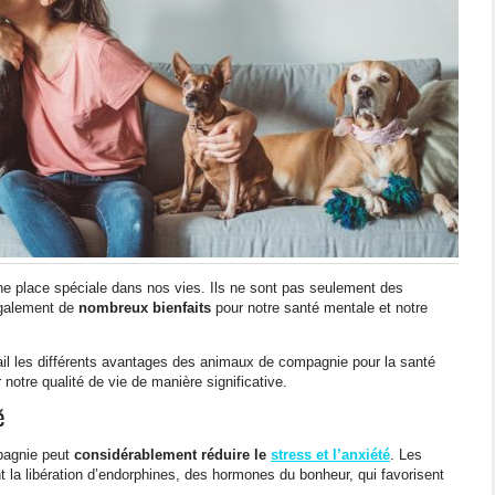
e place spéciale dans nos vies. Ils ne sont pas seulement des
également de
nombreux bienfaits
pour notre santé mentale et notre
ail les différents avantages des animaux de compagnie pour la santé
notre qualité de vie de manière significative.
é
pagnie peut
considérablement réduire le
stress et l’anxiété
. Les
 la libération d’endorphines, des hormones du bonheur, qui favorisent