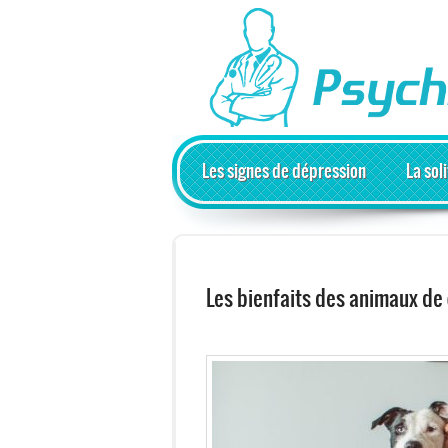
Les signes de dépression
La sol
Les bienfaits des animaux de 